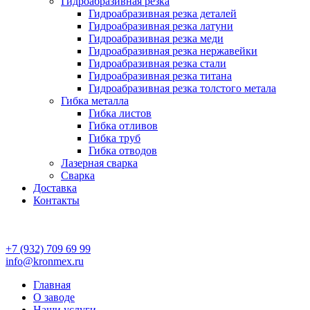
Гидроабразивная резка
Гидроабразивная резка деталей
Гидроабразивная резка латуни
Гидроабразивная резка меди
Гидроабразивная резка нержавейки
Гидроабразивная резка стали
Гидроабразивная резка титана
Гидроабразивная резка толстого метала
Гибка металла
Гибка листов
Гибка отливов
Гибка труб
Гибка отводов
Лазерная сварка
Сварка
Доставка
Контакты
+7 (932) 709 69 99
info@kronmex.ru
Главная
О заводе
Наши услуги