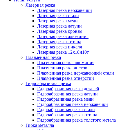
Лазерная резка
Лазерная резка нержавейки
Лазерная резка стали
Лазерная резка меди
Лазерная резка латуни
Лазерная резка бронзы
Лазерная резка алюминия
Лазерная резка титана
Лазерная резка никеля
Лазерная резка 12х18н10т
Плазменная резка
Плазменная резка алюминия
Плазменная резка листов
Плазменная резка нержавеющей стали
Плазменная резка отверстий
Гидроабразивная резка
Гидроабразивная резка деталей
Гидроабразивная резка латуни
Гидроабразивная резка меди
Гидроабразивная резка нержавейки
Гидроабразивная резка стали
Гидроабразивная резка титана
Гидроабразивная резка толстого метала
Гибка металла