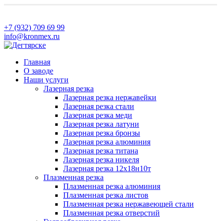
+7 (932) 709 69 99
info@kronmex.ru
Главная
О заводе
Наши услуги
Лазерная резка
Лазерная резка нержавейки
Лазерная резка стали
Лазерная резка меди
Лазерная резка латуни
Лазерная резка бронзы
Лазерная резка алюминия
Лазерная резка титана
Лазерная резка никеля
Лазерная резка 12х18н10т
Плазменная резка
Плазменная резка алюминия
Плазменная резка листов
Плазменная резка нержавеющей стали
Плазменная резка отверстий