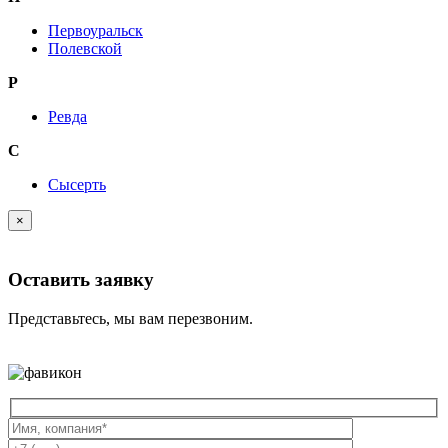
Первоуральск
Полевской
Р
Ревда
С
Сысерть
×
Оставить заявку
Представьтесь, мы вам перезвоним.