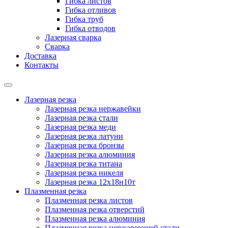
Гибка листов
Гибка отливов
Гибка труб
Гибка отводов
Лазерная сварка
Сварка
Доставка
Контакты
Лазерная резка
Лазерная резка нержавейки
Лазерная резка стали
Лазерная резка меди
Лазерная резка латуни
Лазерная резка бронзы
Лазерная резка алюминия
Лазерная резка титана
Лазерная резка никеля
Лазерная резка 12х18н10т
Плазменная резка
Плазменная резка листов
Плазменная резка отверстий
Плазменная резка алюминия
Плазменная резка нержавеющей стали