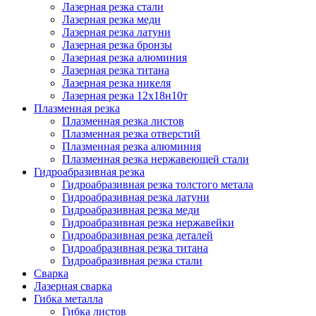
Лазерная резка стали
Лазерная резка меди
Лазерная резка латуни
Лазерная резка бронзы
Лазерная резка алюминия
Лазерная резка титана
Лазерная резка никеля
Лазерная резка 12х18н10т
Плазменная резка
Плазменная резка листов
Плазменная резка отверстий
Плазменная резка алюминия
Плазменная резка нержавеющей стали
Гидроабразивная резка
Гидроабразивная резка толстого метала
Гидроабразивная резка латуни
Гидроабразивная резка меди
Гидроабразивная резка нержавейки
Гидроабразивная резка деталей
Гидроабразивная резка титана
Гидроабразивная резка стали
Сварка
Лазерная сварка
Гибка металла
Гибка листов