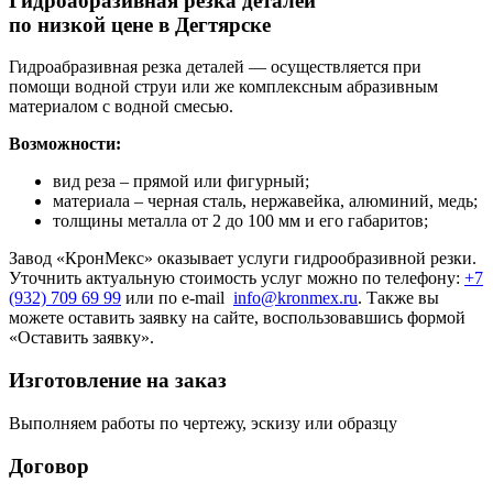
Гидроабразивная резка деталей
по низкой цене в Дегтярске
Гидроабразивная резка деталей — осуществляется при
помощи водной струи или же комплексным абразивным
материалом с водной смесью.
Возможности:
вид реза – прямой или фигурный;
материала – черная сталь, нержавейка, алюминий, медь;
толщины металла от 2 до 100 мм и его габаритов;
Завод «КронМекс» оказывает услуги гидрообразивной резки.
Уточнить актуальную стоимость услуг можно по телефону:
+7
(932) 709 69 99
или по e-mail
info@kronmex.ru
. Также вы
можете оставить заявку на сайте, воспользовавшись формой
«Оставить заявку».
Изготовление на заказ
Выполняем работы по чертежу, эскизу или образцу
Договор