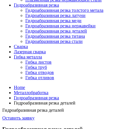
Гидроабразивная резка
Гидроабразивная резка толстого метала
Гидроабразивная резка латуни
Гидроабразивная резка меди
Гидроабразивная резка нержавейки
Гидроабразивная резка деталей
Гидроабразивная резка титана
Гидроабразивная резка стали
Сварка
Лазерная сварка
Гибка металла
Гибка листов
Гибка труб
Гибка отводов
Гибка отливов
Home
Металлобработка
Гидроабразивная резка
Гидроабразивная резка деталей
Гидроабразивная резка деталей
Оставить заявку