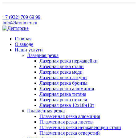
+7 (932) 709 69 99
info@kronmex.ru
Главная
О заводе
Наши услуги
Лазерная резка
Лазерная резка нержавейки
Лазерная резка стали
Лазерная резка меди
Лазерная резка латуни
Лазерная резка бронзы
Лазерная резка алюминия
Лазерная резка титана
Лазерная резка никеля
Лазерная резка 12х18н10т
Плазменная резка
Плазменная резка алюминия
Плазменная резка листов
Плазменная резка нержавеющей стали
Плазменная резка отверстий