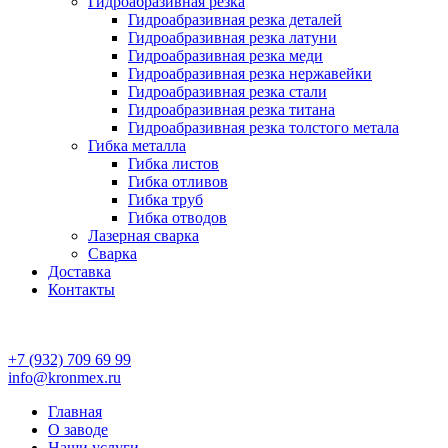
Гидроабразивная резка
Гидроабразивная резка деталей
Гидроабразивная резка латуни
Гидроабразивная резка меди
Гидроабразивная резка нержавейки
Гидроабразивная резка стали
Гидроабразивная резка титана
Гидроабразивная резка толстого метала
Гибка металла
Гибка листов
Гибка отливов
Гибка труб
Гибка отводов
Лазерная сварка
Сварка
Доставка
Контакты
+7 (932) 709 69 99
info@kronmex.ru
Главная
О заводе
Наши услуги