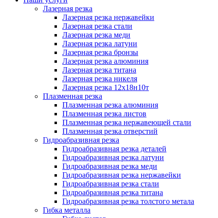
Лазерная резка
Лазерная резка нержавейки
Лазерная резка стали
Лазерная резка меди
Лазерная резка латуни
Лазерная резка бронзы
Лазерная резка алюминия
Лазерная резка титана
Лазерная резка никеля
Лазерная резка 12х18н10т
Плазменная резка
Плазменная резка алюминия
Плазменная резка листов
Плазменная резка нержавеющей стали
Плазменная резка отверстий
Гидроабразивная резка
Гидроабразивная резка деталей
Гидроабразивная резка латуни
Гидроабразивная резка меди
Гидроабразивная резка нержавейки
Гидроабразивная резка стали
Гидроабразивная резка титана
Гидроабразивная резка толстого метала
Гибка металла